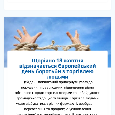
Щорічно 18 жовтня
відзначається Європейський
день боротьби з торгівлею
людьми
Цей день покликаний привернути увагу до
порушення прав людини, підвищення рівня
обізнаності щодо торгівлі людьми та небайдужості
громадськості до цього явища. Торгівля людьми
може відбуватись у різних формах: 1. вербування,
перевезення та продаж; 2. усиновлення
(удочеріння) у комерційних цілях; 3. використання