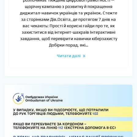
розпочинає Тиждень цифрової грамотності —
щорічну кампанію з розвитку й покращення
диджитал-навичок українців та українок. Стежте
за сторінками Дія.Освіта, де протягом 7 днів на
вас чекають: Прості й корисні гайди про те, як
захиститися від інтернет-шахраїв Інтерактивні
завдання, щоб перевірити навички кіберзахисту
Добірки порад, які…
Читати далі