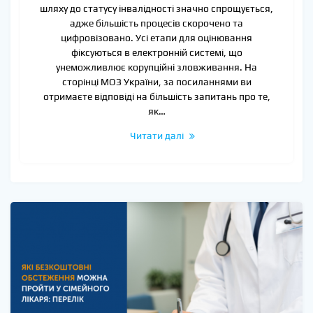
шляху до статусу інвалідності значно спрощується,
адже більшість процесів скорочено та
цифровізовано. Усі етапи для оцінювання
фіксуються в електронній системі, що
унеможливлює корупційні зловживання. На
сторінці МОЗ України, за посиланнями ви
отримаєте відповіді на більшість запитань про те,
як…
Читати далі