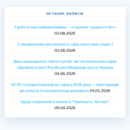
ОСТАННІ ЗАПИСИ
Турбота про найважливіше — «Скринінг здоров’я 40+»
03.08.2026
З піклуванням про кожного: «Доступні ліки» поруч !
03.08.2026
День вшанування пам’яті дітей, які загинули внаслідок
збройної агресії Російської Федерації проти України
04.06.2026
НСЗУ: складні операції на серці у 2026 році — нові підходи
до оплати та концентрації допомоги
29.05.2026
Щодо соціального проєкту “Укрпошта. Аптека”
09.04.2026