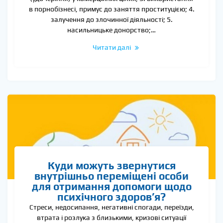
в порнобізнесі, примус до заняття проституцією; 4.
залучення до злочинної діяльності; 5.
насильницьке донорство;…
Читати далі
Куди можуть звернутися
внутрішньо переміщені особи
для отримання допомоги щодо
психічного здоров’я?
Стреси, недосипання, негативні спогади, переїзди,
втрата і розлука з близькими, кризові ситуації