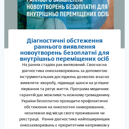
Діагностичні обстеження
раннього виявлення
новоутворень безоплатні для
внутрішньо переміщених осіб
На ранніх стадіях рак виліковний. Своєчасна
діагностика онкозахворювань за допомогою
інструментальних досліджень дозволяє вчасно
виявляти хворобу, підвищує шанси на успішне
лікування та рятує життя. Програма медичних
гарантій дає можливість кожному громадянину
України безоплатно проходити профілактичні
обстеження на онкологічні захворювання,
незалежно від місця свого проживання чи
реєстрації. Рання діагностика найпоширеніших
онкозахворювань є пріоритетним напрямком у