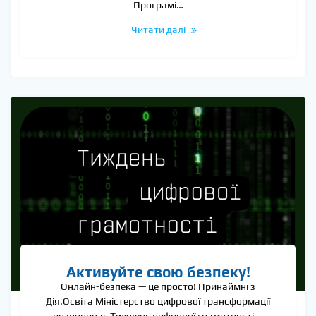
Програмі…
Читати далі
Активуйте свою безпеку!
Онлайн-безпека — це просто! Принаймні з
Дія.Освіта Міністерство цифрової трансформації