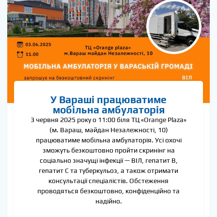
У Вараші працюватиме
мобільна амбулаторія
3 червня 2025 року о 11:00 біля ТЦ «Orange Plaza»
(м. Вараш, майдан Незалежності, 10)
працюватиме мобільна амбулаторія. Усі охочі
зможуть безкоштовно пройти скринінг на
соціально значущі інфекції — ВІЛ, гепатит B,
гепатит C та туберкульоз, а також отримати
консультації спеціалістів. Обстеження
проводяться безкоштовно, конфіденційно та
надійно.