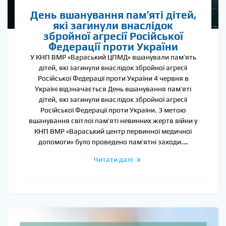
День вшанування пам’яті дітей,
які загинули внаслідок
збройної агресії Російської
Федерації проти України
У КНП ВМР «Вараський ЦПМД» вшанували пам’ять
дітей, які загинули внаслідок збройної агресії
Російської Федерації проти України 4 червня в
Україні відзначається День вшанування пам’яті
дітей, які загинули внаслідок збройної агресії
Російської Федерації проти України. З метою
вшанування світлої пам’яті невинних жертв війни у
КНП ВМР «Вараський центр первинної медичної
допомоги» було проведено пам’ятні заходи.…
Читати далі