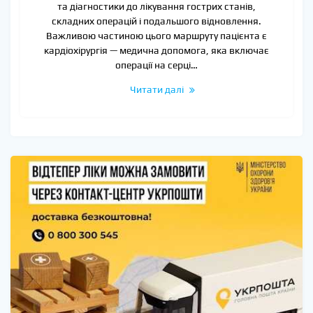
та діагностики до лікування гострих станів,
складних операцій і подальшого відновлення.
Важливою частиною цього маршруту пацієнта є
кардіохірургія — медична допомога, яка включає
операції на серці…
Читати далі