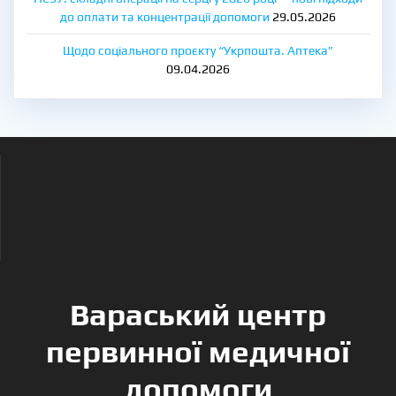
до оплати та концентрації допомоги
29.05.2026
Щодо соціального проєкту “Укрпошта. Аптека”
09.04.2026
Вараський центр
первинної медичної
допомоги