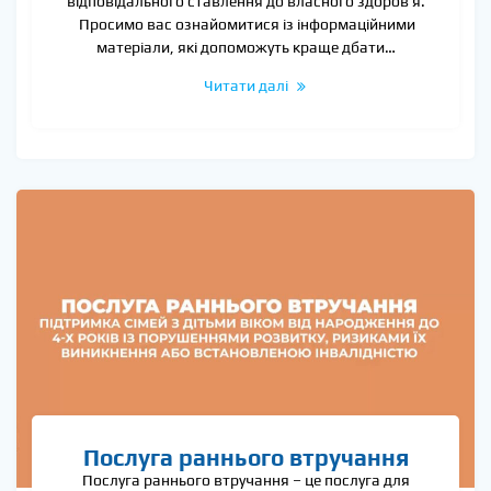
відповідального ставлення до власного здоров’я.
Просимо вас ознайомитися із інформаційними
матеріали, які допоможуть краще дбати…
Читати далі
Послуга раннього втручання
Послуга раннього втручання – це послуга для