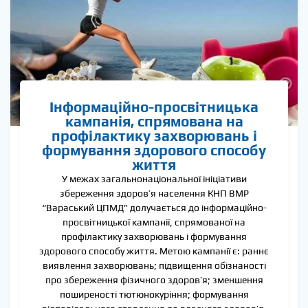
Інформаційно-просвітницька
кампанія, спрямована на
профілактику захворювань і
формування здорового способу
життя
У межах загальнонаціональної ініціативи
збереження здоров’я населення КНП ВМР
“Вараський ЦПМД” долучається до інформаційно-
просвітницької кампанії, спрямованої на
профілактику захворювань і формування
здорового способу життя. Метою кампанії є: раннє
виявлення захворювань; підвищення обізнаності
про збереження фізичного здоров’я; зменшення
поширеності тютюнокуріння; формування