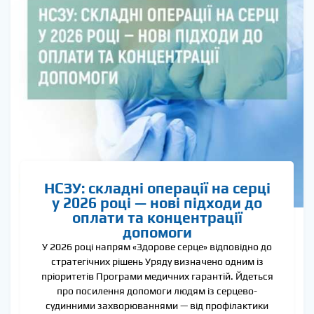
НСЗУ: складні операції на серці
у 2026 році — нові підходи до
оплати та концентрації
допомоги
У 2026 році напрям «Здорове серце» відповідно до
стратегічних рішень Уряду визначено одним із
пріоритетів Програми медичних гарантій. Йдеться
про посилення допомоги людям із серцево-
судинними захворюваннями — від профілактики