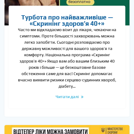
Турбота про найважливіше —
«Скринінг здоров’я 40+»
Часто ми відкладаємо візит до лікаря, чекаючи на
симптоми. Проте більшості захворювань можна
легко запобігти. Сьогодні розповідаємо про
державну можливості для вашого здоров’я та
комфорту. Національна програма «Скринінг
здоров’я 40+» Якщо вам або вашим близьким 40
років і більше — це безкоштовне базове
обстеження саме для вас! Скринінг допомагає
вчасно виявити ризики серцево-судинних хвороб,
діабету…
Читати далі