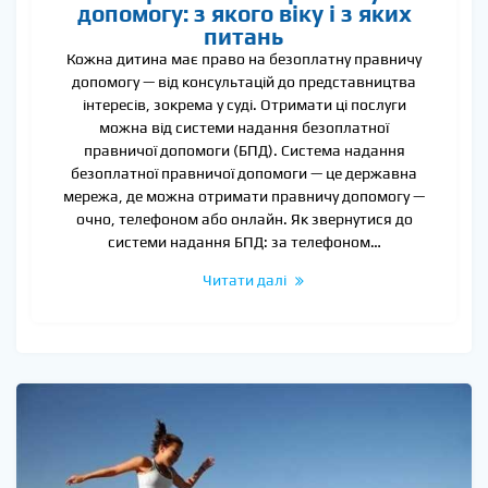
допомогу: з якого віку і з яких
питань
Кожна дитина має право на безоплатну правничу
допомогу — від консультацій до представництва
інтересів, зокрема у суді. Отримати ці послуги
можна від системи надання безоплатної
правничої допомоги (БПД). Система надання
безоплатної правничої допомоги — це державна
мережа, де можна отримати правничу допомогу —
очно, телефоном або онлайн. Як звернутися до
системи надання БПД: за телефоном…
Читати далі