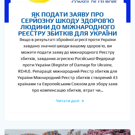
ЯК ПОДАТИ ЗАЯВУ ПРО
СЕРЙОЗНУ ШКОДУ ЗДОРОВ’Ю
ЛЮДИНИ ДО МІЖНАРОДНОГО
РЕЄСТРУ ЗБИТКІВ ДЛЯ УКРАЇНИ
Якщо в результаті збройної агресії проти України
завдано значної шкоди вашому здоров’ю, ви
можете подати заяву до міжнародного Реєстру
збитків, завданих агресією Російської Федерації
проти України (Register of Damage for Ukraine,
RD4U). Репарації: міжнародний Реєстр збитків для
України Міжнародний Реєстр збитків створений 43
країнами та Європейським Союзом для збору заяв
про компенсацію збитків, втрат чи…
Читати далі