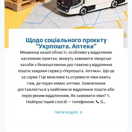
Щодо соціального проєкту
“Укрпошта. Аптека”
Мешканці нашої області, особливо у віддалених
населених пунктах, можуть замовити лікарські
засоби з безкоштовною доставкою у відділення
пошти завдяки сервісу «Укрпошта. Аптека». Що це
за сервіс? Це можливість отримати ліки навіть
там, де поруч немає аптеки. Замовлення
доставляється у найближче відділення пошти або
пересувним відділенням. Як замовити ліки? 1.
Найпростіший спосіб — телефоном: 📞 0…
Читати далі