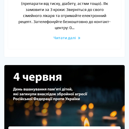
(препарати від тиску, діабету, астми тощо). Як
замовити за 3 кроки: Зверніться до свого
сімейного лікаря та отримайте електронний
рецепт. Зателефонуйте безкоштовно до контакт-
центру: 0…
Читати далі